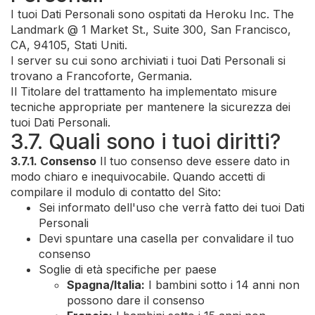
I tuoi Dati Personali sono ospitati da Heroku Inc. The
Landmark @ 1 Market St., Suite 300, San Francisco,
CA, 94105, Stati Uniti.
I server su cui sono archiviati i tuoi Dati Personali si
trovano a Francoforte, Germania.
Il Titolare del trattamento ha implementato misure
tecniche appropriate per mantenere la sicurezza dei
tuoi Dati Personali.
3.7. Quali sono i tuoi diritti?
3.7.1. Consenso
Il tuo consenso deve essere dato in
modo chiaro e inequivocabile. Quando accetti di
compilare il modulo di contatto del Sito:
Sei informato dell'uso che verrà fatto dei tuoi Dati
Personali
Devi spuntare una casella per convalidare il tuo
consenso
Soglie di età specifiche per paese
Spagna/Italia:
I bambini sotto i 14 anni non
possono dare il consenso