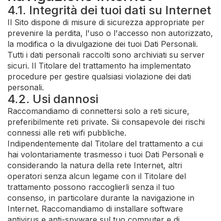
4.1. Integrità dei tuoi dati su Internet
Il Sito dispone di misure di sicurezza appropriate per
prevenire la perdita, l'uso o l'accesso non autorizzato,
la modifica o la divulgazione dei tuoi Dati Personali.
Tutti i dati personali raccolti sono archiviati su server
sicuri. Il Titolare del trattamento ha implementato
procedure per gestire qualsiasi violazione dei dati
personali.
4.2. Usi dannosi
Raccomandiamo di connettersi solo a reti sicure,
preferibilmente reti private. Sii consapevole dei rischi
connessi alle reti wifi pubbliche.
Indipendentemente dal Titolare del trattamento a cui
hai volontariamente trasmesso i tuoi Dati Personali e
considerando la natura della rete Internet, altri
operatori senza alcun legame con il Titolare del
trattamento possono raccoglierli senza il tuo
consenso, in particolare durante la navigazione in
Internet. Raccomandiamo di installare software
antivirus e anti-spyware sul tuo computer e di