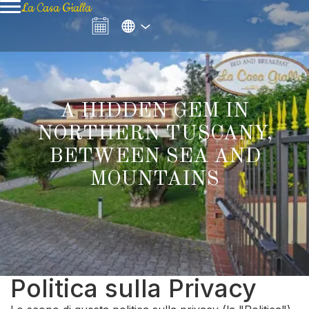
La Casa Gialla
A HIDDEN GEM IN
NORTHERN TUSCANY,
BETWEEN SEA AND
MOUNTAINS
Politica sulla Privacy