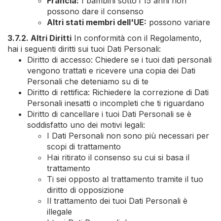
Francia:
I bambini sotto i 15 anni non
possono dare il consenso
Altri stati membri dell'UE:
possono variare
3.7.2. Altri Diritti
In conformità con il Regolamento,
hai i seguenti diritti sui tuoi Dati Personali:
Diritto di accesso: Chiedere se i tuoi dati personali
vengono trattati e ricevere una copia dei Dati
Personali che deteniamo su di te
Diritto di rettifica: Richiedere la correzione di Dati
Personali inesatti o incompleti che ti riguardano
Diritto di cancellare i tuoi Dati Personali se è
soddisfatto uno dei motivi legali:
I Dati Personali non sono più necessari per
scopi di trattamento
Hai ritirato il consenso su cui si basa il
trattamento
Ti sei opposto al trattamento tramite il tuo
diritto di opposizione
Il trattamento dei tuoi Dati Personali è
illegale