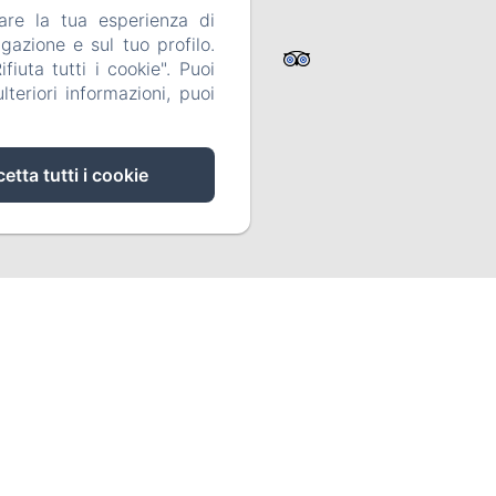
are la tua esperienza di
a Privacy
gazione e sul tuo profilo.
iuta tutti i cookie". Puoi
teriori informazioni, puoi
etta tutti i cookie