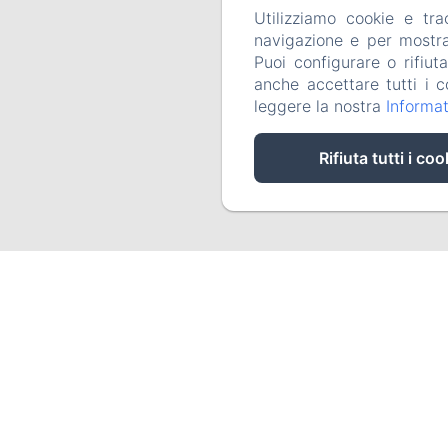
Utilizziamo cookie e tr
Home
navigazione e per mostrar
Puoi configurare o rifiut
anche accettare tutti i c
leggere la nostra
Informat
Rifiuta tutti i coo