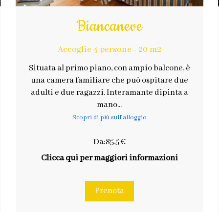
Biancaneve
Accoglie 4 persone - 20 m2
Situata al primo piano, con ampio balcone, è
una camera familiare che può ospitare due
adulti e due ragazzi. Interamante dipinta a
mano...
Scopri di più sull'alloggio
Da:85,5 €
Clicca qui per maggiori informazioni
Prenota