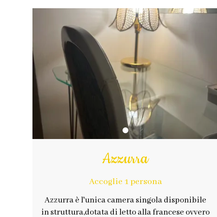
Azzurra
Accoglie 1 persona
Azzurra è l'unica camera singola disponibile
in struttura,dotata di letto alla francese ovvero