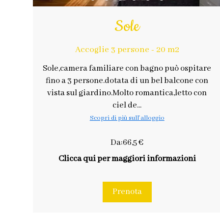
Sole
Accoglie 3 persone - 20 m2
Sole,camera familiare con bagno può ospitare
fino a 3 persone.dotata di un bel balcone con
vista sul giardino.Molto romantica,letto con
ciel de...
Scopri di più sull'alloggio
Da:66,5 €
Clicca qui per maggiori informazioni
Prenota