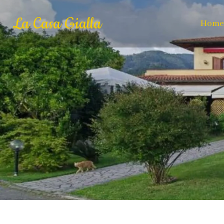
La Casa Gialla
Home