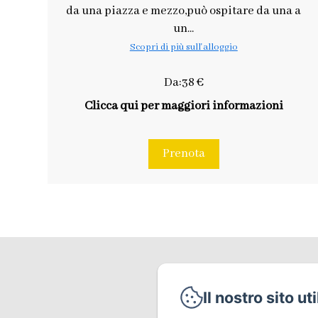
da una piazza e mezzo,può ospitare da una a
un...
Scopri di più sull'alloggio
Da:38 €
Clicca qui per maggiori informazioni
Prenota
Via Petra
Il nostro sito ut