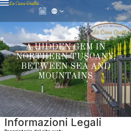
La Casa Gialla
A HIDDEN GEM IN
NORTHERN TUSCANY,
BETWEEN SEA AND
MOUNTAINS
Informazioni Legali