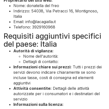
Proprietario del sito web:
Nome: donatella del freo
Indirizzo: 54038, Via Petracci 16, Montignoso,
Italia
Email:
info@lacagialla.it
Telefono: 3929160968
Requisiti aggiuntivi specifici
del paese: Italia
Autorità di vigilanza:
Nome dell'autorità:
Dettagli di contatto:
Informazioni chiare sui prezzi:
Tutti i prezzi dei
servizi devono indicare chiaramente se sono
incluse tasse, costi di consegna ed elementi
aggiuntivi
Attività consentite:
Dettagli delle attività
autorizzate per i consumatori e i destinatari del
servizio
Informazioni sulla licenza: